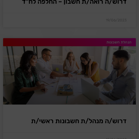
דרוש/ה רואה/ת חשבון – החלפה לח"ד
19/06/2023
הנהלת חשבונות
דרוש/ה מנהל/ת חשבונות ראשי/ת