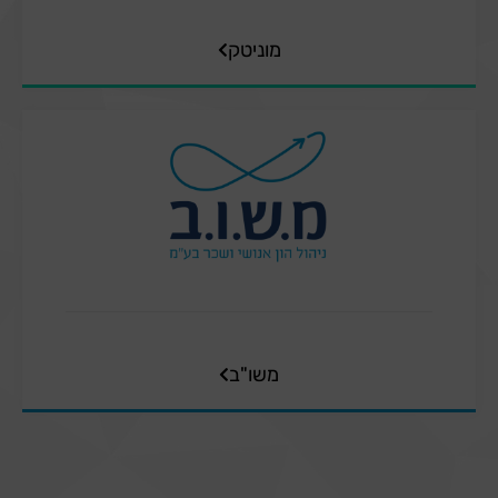
מוניטק
משו"ב