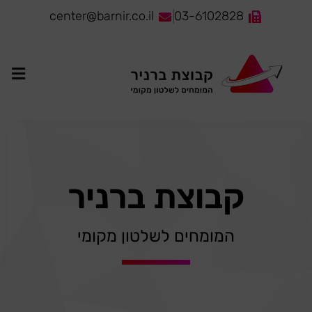
לתוכן
center@barnir.co.il
03-6102828
קבוצת ברניר
המומחים לשלטון מקומי