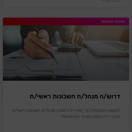
19/06/2023
הנהלת חשבונות
דרוש/ה מנהל/ת חשבונות ראשי/ת
למועצה המקומית כפר שמריהו דרוש/ה מנהל/ת חשבונות ראשי/ת
יתרון – ידע וניסיון במגזר המוניציפאלי