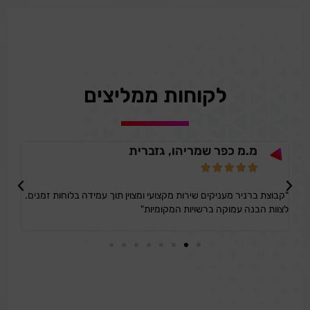
לקוחות ממליצים
מ.מ כפר שמריהו, גזברית





"קבוצת ברניר מעניקים שירות מקצועי ומצוין תוך עמידה בלוחות זמנים.
"השי
לצוות הבנה עמוקה ברשויות המקומיות"
רצו