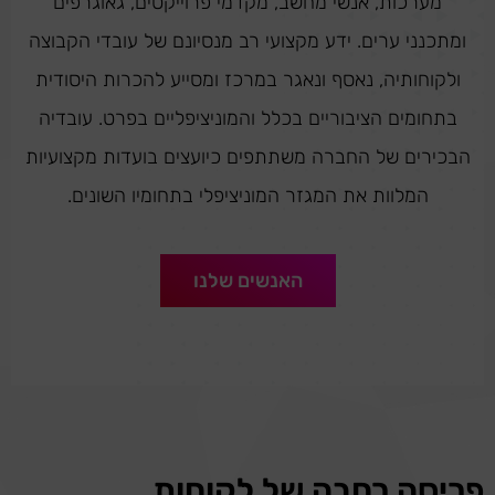
מערכות, אנשי מחשב, מקדמי פרוייקטים, גאוגרפים
ומתכנני ערים. ידע מקצועי רב מנסיונם של עובדי הקבוצה
ולקוחותיה, נאסף ונאגר במרכז ומסייע להכרות היסודית
בתחומים הציבוריים בכלל והמוניציפליים בפרט. עובדיה
הבכירים של החברה משתתפים כיועצים בועדות מקצועיות
המלוות את המגזר המוניציפלי בתחומיו השונים.
האנשים שלנו
פריסה רחבה של לקוחות