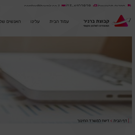
חוזרים מקצועיים
03-6102828
center@barnir.co.il
עמוד הבית
עלינו
האנשים שלנ
|
דף הבית
>
דיווח למשרד החינוך