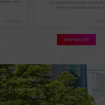
לרשות המקומית
טות הן הנדבך המרכזי והבסיס העיקרי עליו
ת רוב עבודת התכנון. למה זה נדרש?
09/07/2023
09/07/
לכל השירותים
אתרי קבוצת ברניר
ברניר שירותי מנהל בע"מ
אורבניקס
נתיב