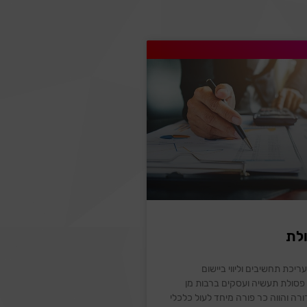
לת
יכת תחשיבים וליווי ביישום
פסולת תעשיה ועסקים ברבות מן
ורה והווה כר פורה מיחד לעול כלכלי