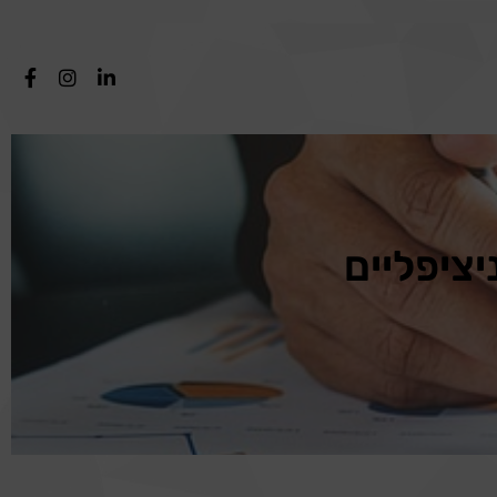
יציפליים