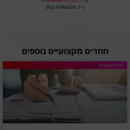
מייל:
Erez@barnir.co.il
נייד: 052-6746528
חוזרים מקצועיים נוספים
חוזרים מקצועיים