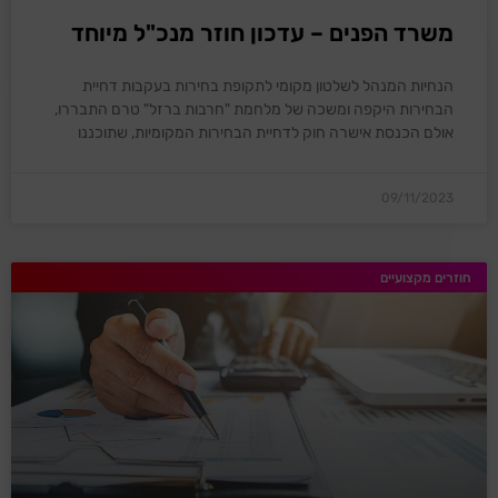
משרד הפנים – עדכון חוזר מנכ"ל מיוחד
הנחיות המנהל לשלטון מקומי לתקופת בחירות בעקבות דחיית
הבחירות היקפה ומשכה של מלחמת "חרבות ברזל" טרם התבררו,
אולם הכנסת אישרה חוק לדחיית הבחירות המקומיות, שתוכננו
09/11/2023
חוזרים מקצועיים