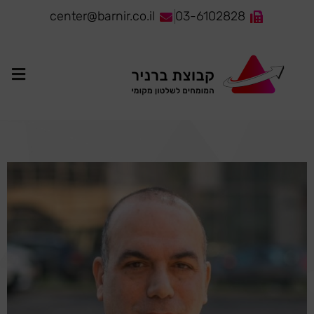
לתוכן
center@barnir.co.il
03-6102828