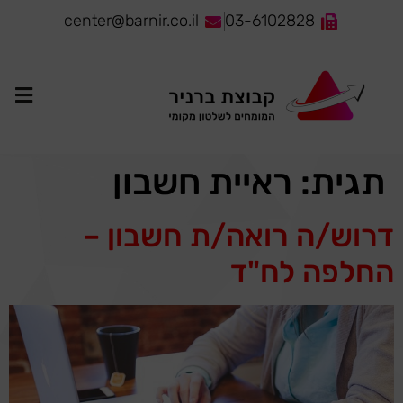
לתוכן
center@barnir.co.il
03-6102828
תגית:
ראיית חשבון
דרוש/ה רואה/ת חשבון –
החלפה לח"ד