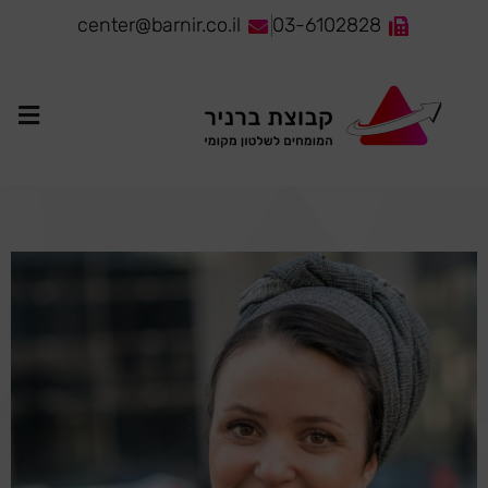
לתוכן
center@barnir.co.il
03-6102828